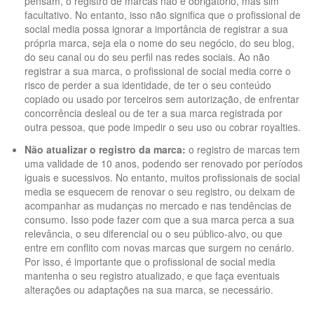
pensam, o registro de marcas não é obrigatório, mas sim
facultativo. No entanto, isso não significa que o profissional de
social media possa ignorar a importância de registrar a sua
própria marca, seja ela o nome do seu negócio, do seu blog,
do seu canal ou do seu perfil nas redes sociais. Ao não
registrar a sua marca, o profissional de social media corre o
risco de perder a sua identidade, de ter o seu conteúdo
copiado ou usado por terceiros sem autorização, de enfrentar
concorrência desleal ou de ter a sua marca registrada por
outra pessoa, que pode impedir o seu uso ou cobrar royalties.
Não atualizar o registro da marca:
o registro de marcas tem
uma validade de 10 anos, podendo ser renovado por períodos
iguais e sucessivos. No entanto, muitos profissionais de social
media se esquecem de renovar o seu registro, ou deixam de
acompanhar as mudanças no mercado e nas tendências de
consumo. Isso pode fazer com que a sua marca perca a sua
relevância, o seu diferencial ou o seu público-alvo, ou que
entre em conflito com novas marcas que surgem no cenário.
Por isso, é importante que o profissional de social media
mantenha o seu registro atualizado, e que faça eventuais
alterações ou adaptações na sua marca, se necessário.