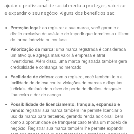
ajudar o profissional de social media a proteger, valorizar
e expandir o seu negócio. Alguns dos benefícios são:
Proteção legal
: ao registrar a sua marca, você garante o
direito exclusivo de usá-la e de impedir que terceiros a utilizem
de forma indevida ou confusa.
Valorização da marca
: uma marca registrada é considerada
um ativo que agrega mais valor à empresa e atrai
investidores. Além disso, uma marca registrada também gera
credibilidade e confiança no mercado.
Facilidade de defesa
: com o registro, você também tem a
facilidade de defesa contra violações de marcas e disputas
judiciais, diminuindo o risco de perda de direitos, desgaste
financeiro e dor de cabeça.
Possibilidade de licenciamento, franquia, expansão e
venda
: registrar sua marca também lhe permite licenciar o
uso da marca para terceiros, gerando renda adicional, bem
como a oportunidade de franquear caso tenha um modelo de
negócio. Registrar sua marca também lhe permite expandir
com segurança para outros mercados e territórios, ampliando