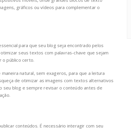
magens, gráficos ou vídeos para complementar o
essencial para que seu blog seja encontrado pelos
a otimizar seus textos com palavras-chave que sejam
 o público certo.
 maneira natural, sem exageros, para que a leitura
esqueça de otimizar as imagens com textos alternativos
s do seu blog e sempre revisar o conteúdo antes de
tação.
ublicar conteúdos. É necessário interagir com seu