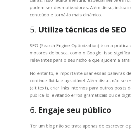
podem ser desmotivadores. Além disso, inclua i
conteúdo e torná-lo mais dinâmico.
5.
Utilize técnicas de SEO
SEO (Search Engine Optimization) é uma prática 
motores de busca, como o Google. Isso signific
relevantes para o seu nicho e que ajudem a atrair
No entanto, é importante usar essas palavras de
continue fluida e agradável. Além disso, não se 
(alt text), criar links internos para outros post
publicá-lo, evitando erros gramaticais ou de digi
6.
Engaje seu público
Ter um blog não se trata apenas de escrever e p