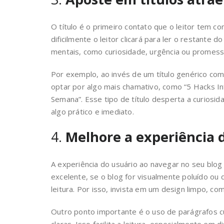
O título é o primeiro contato que o leitor tem c
dificilmente o leitor clicará para ler o restante do
mentais, como curiosidade, urgência ou promess
Por exemplo, ao invés de um título genérico com
optar por algo mais chamativo, como “5 Hacks I
Semana”. Esse tipo de título desperta a curiosi
algo prático e imediato.
4.
Melhore a experiência d
A experiência do usuário ao navegar no seu blog
excelente, se o blog for visualmente poluído ou d
leitura. Por isso, invista em um design limpo, co
Outro ponto importante é o uso de parágrafos c
claras. Isso facilita a leitura, especialmente em