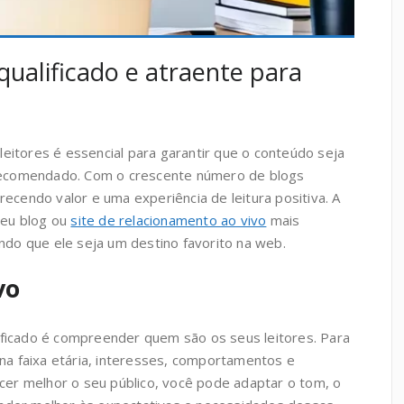
qualificado e atraente para
leitores é essencial para garantir que o conteúdo seja
recomendado. Com o crescente número de blogs
recendo valor e uma experiência de leitura positiva. A
seu blog ou
site de relacionamento ao vivo
mais
indo que ele seja um destino favorito na web.
vo
ificado é compreender quem são os seus leitores. Para
e na faixa etária, interesses, comportamentos e
er melhor o seu público, você pode adaptar o tom, o