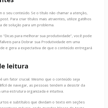
om o seu conteúdo. Se o título não chamar a atenção,
 post. Para criar títulos mais atraentes, utilize gatilhos
a de solução para um problema.
o “Dicas para melhorar sua produtividade”, você pode
nfalíveis para Dobrar sua Produtividade em uma
dade e gera a expectativa de que o conteúdo entregará
e leitura
 é um fator crucial. Mesmo que o conteúdo seja
ifícil de navegar, as pessoas tendem a desistir da
m uma estrutura organizada e intuitiva.
urtos e subtítulos que dividam o texto em seções
 dispositivos móveis, onde grandes blocos de texto