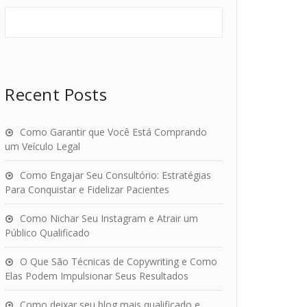
Recent Posts
Como Garantir que Você Está Comprando
um Veículo Legal
Como Engajar Seu Consultório: Estratégias
Para Conquistar e Fidelizar Pacientes
Como Nichar Seu Instagram e Atrair um
Público Qualificado
O Que São Técnicas de Copywriting e Como
Elas Podem Impulsionar Seus Resultados
Como deixar seu blog mais qualificado e