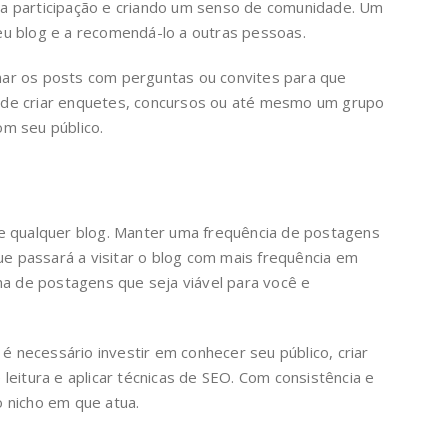
 a participação e criando um senso de comunidade. Um
eu blog e a recomendá-lo a outras pessoas.
nar os posts com perguntas ou convites para que
pode criar enquetes, concursos ou até mesmo um grupo
om seu público.
de qualquer blog. Manter uma frequência de postagens
que passará a visitar o blog com mais frequência em
a de postagens que seja viável para você e
, é necessário investir em conhecer seu público, criar
 leitura e aplicar técnicas de SEO. Com consistência e
o nicho em que atua.