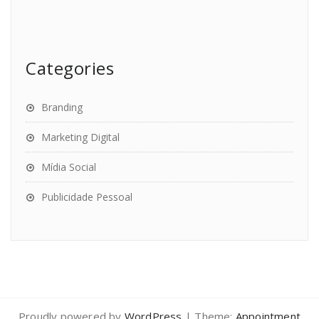
Categories
Branding
Marketing Digital
Mídia Social
Publicidade Pessoal
Proudly powered by
WordPress
| Theme:
Appointment