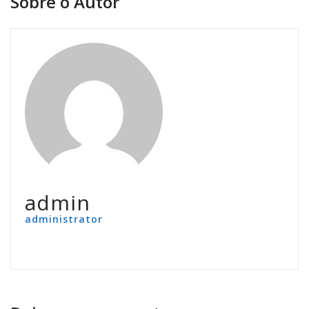
Sobre o Autor
admin
administrator