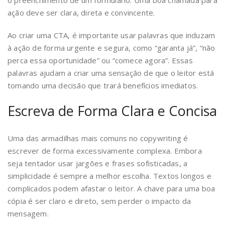
o preenchimento de um formulário. Uma boa chamada para
ação deve ser clara, direta e convincente.
Ao criar uma CTA, é importante usar palavras que induzam
à ação de forma urgente e segura, como “garanta já”, “não
perca essa oportunidade” ou “comece agora”. Essas
palavras ajudam a criar uma sensação de que o leitor está
tomando uma decisão que trará benefícios imediatos.
Escreva de Forma Clara e Concisa
Uma das armadilhas mais comuns no copywriting é
escrever de forma excessivamente complexa. Embora
seja tentador usar jargões e frases sofisticadas, a
simplicidade é sempre a melhor escolha. Textos longos e
complicados podem afastar o leitor. A chave para uma boa
cópia é ser claro e direto, sem perder o impacto da
mensagem.