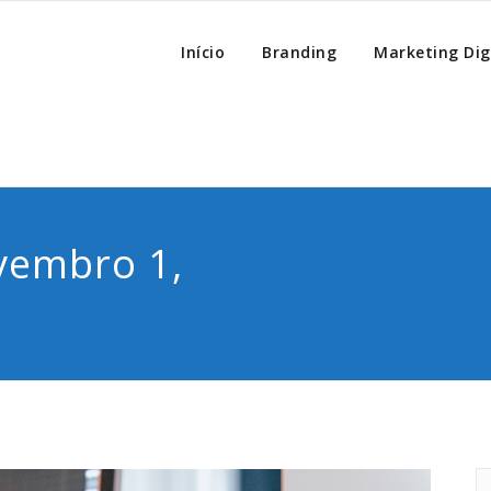
Lanterna
rketing Digital & Negócios
Início
Branding
Marketing Dig
vembro 1,