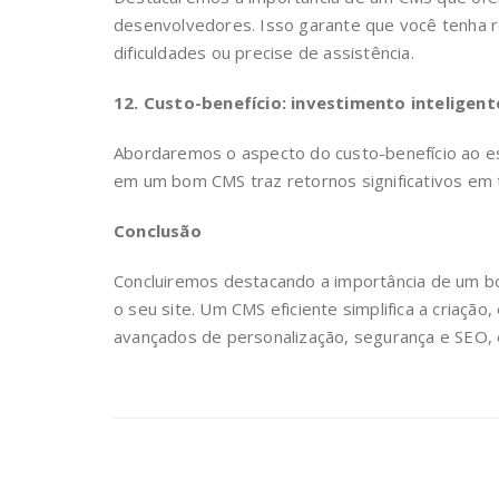
desenvolvedores. Isso garante que você tenha r
dificuldades ou precise de assistência.
12. Custo-benefício: investimento inteligent
Abordaremos o aspecto do custo-benefício ao e
em um bom CMS traz retornos significativos em t
Conclusão
Concluiremos destacando a importância de um 
o seu site. Um CMS eficiente simplifica a criaçã
avançados de personalização, segurança e SEO, e