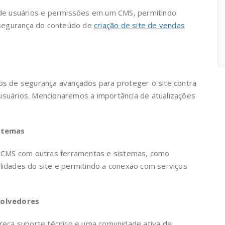
de usuários e permissões em um CMS, permitindo
a segurança do conteúdo de
criação de site de vendas
 de segurança avançados para proteger o site contra
usuários. Mencionaremos a importância de atualizações
istemas
 CMS com outras ferramentas e sistemas, como
alidades do site e permitindo a conexão com serviços
volvedores
eça suporte técnico e uma comunidade ativa de