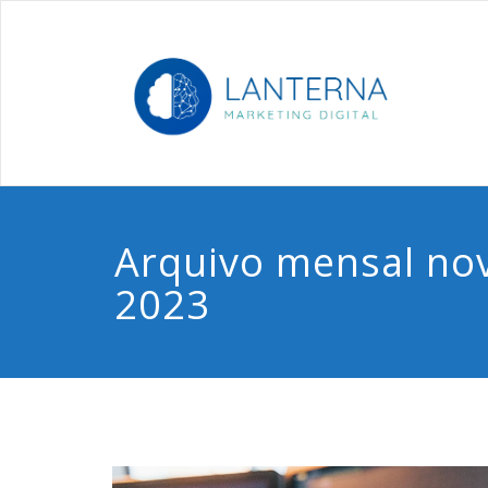
Skip
to
Ma
content
Arquivo mensal no
2023