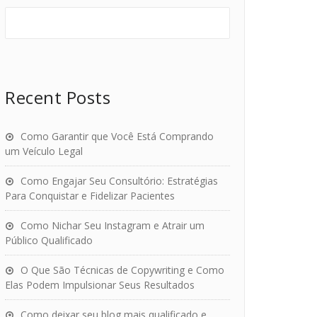
Recent Posts
Como Garantir que Você Está Comprando
um Veículo Legal
Como Engajar Seu Consultório: Estratégias
Para Conquistar e Fidelizar Pacientes
Como Nichar Seu Instagram e Atrair um
Público Qualificado
O Que São Técnicas de Copywriting e Como
Elas Podem Impulsionar Seus Resultados
Como deixar seu blog mais qualificado e