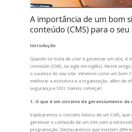
A importância de um bom s
conteúdo (CMS) para o seu 
Introdução
Quando se trata de criar e gerenciar um site, é
conteúdo (CMS, na sigla em inglês). Neste artig
o sucesso do seu site. Veremos como um bom CMS
melhorar a estrutura e a organização, além de o
segurança e SEO. Vamos começar!
1. O que é um sistema de gerenciamento de
Explicaremos o conceito básico de um CMS, que é
gerenciar o conteúdo de um site sem a necessi
programação. Destacaremos que existem diferen