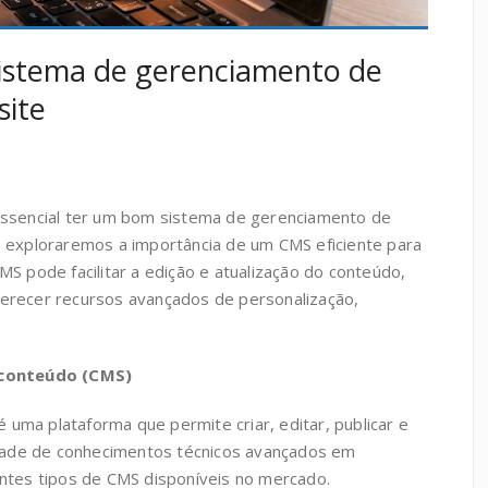
istema de gerenciamento de
site
 essencial ter um bom sistema de gerenciamento de
o, exploraremos a importância de um CMS eficiente para
 pode facilitar a edição e atualização do conteúdo,
ferecer recursos avançados de personalização,
 conteúdo (CMS)
 uma plataforma que permite criar, editar, publicar e
dade de conhecimentos técnicos avançados em
tes tipos de CMS disponíveis no mercado.