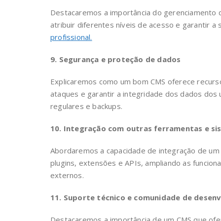
Destacaremos a importância do gerenciamento 
atribuir diferentes níveis de acesso e garantir 
profissional.
9. Segurança e proteção de dados
Explicaremos como um bom CMS oferece recursos
ataques e garantir a integridade dos dados dos 
regulares e backups.
10. Integração com outras ferramentas e s
Abordaremos a capacidade de integração de um
plugins, extensões e APIs, ampliando as funcion
externos.
11. Suporte técnico e comunidade de desen
Destacaremos a importância de um CMS que ofer