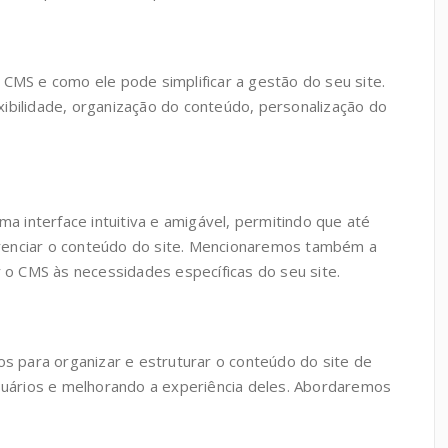
 CMS e como ele pode simplificar a gestão do seu site.
ibilidade, organização do conteúdo, personalização do
 interface intuitiva e amigável, permitindo que até
renciar o conteúdo do site. Mencionaremos também a
r o CMS às necessidades específicas do seu site.
 para organizar e estruturar o conteúdo do site de
usuários e melhorando a experiência deles. Abordaremos