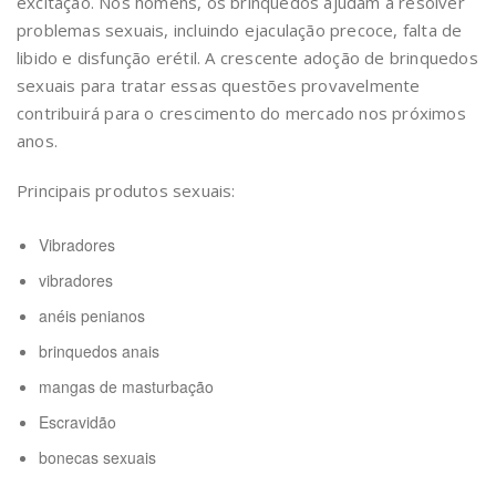
excitação. Nos homens, os brinquedos ajudam a resolver
problemas sexuais, incluindo ejaculação precoce, falta de
libido e disfunção erétil. A crescente adoção de brinquedos
sexuais para tratar essas questões provavelmente
contribuirá para o crescimento do mercado nos próximos
anos.
Principais produtos sexuais:
Vibradores
vibradores
anéis penianos
brinquedos anais
mangas de masturbação
Escravidão
bonecas sexuais